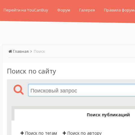
Перейти на YouCanBuy
Форум
Галерея
Правила форум
Главная
Поиск
Поиск по сайту
Поиск публикаций
Поиск по тегам
Поиск по автору