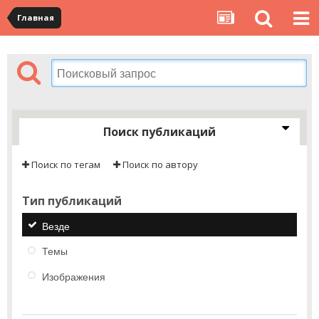
Главная
Поиск публикаций
Поиск по тегам
Поиск по автору
Тип публикаций
Везде
Темы
Изображения