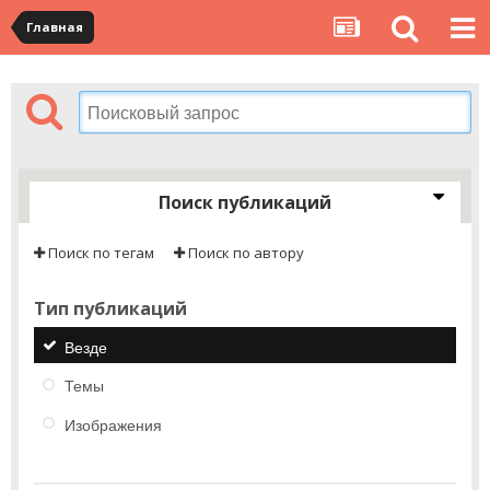
Главная
Поиск публикаций
Поиск по тегам
Поиск по автору
Тип публикаций
Везде
Темы
Изображения