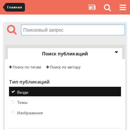
Главная
Поиск публикаций
Поиск по тегам
Поиск по автору
Тип публикаций
Везде
Темы
Изображения