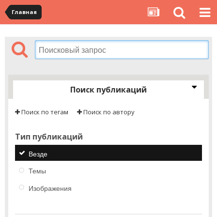
Главная
Поиск публикаций
Поиск по тегам
Поиск по автору
Тип публикаций
Везде
Темы
Изображения