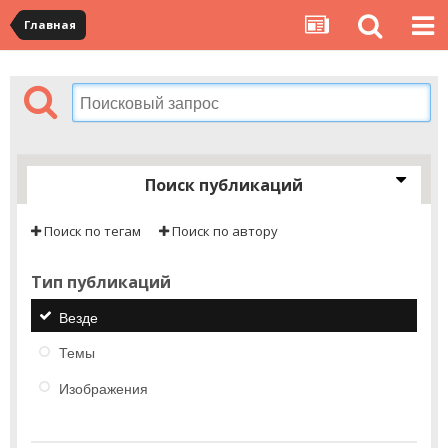
Главная
Поиск публикаций
Поиск по тегам
Поиск по автору
Тип публикаций
Везде
Темы
Изображения