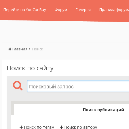
Перейти на YouCanBuy
Форум
Галерея
Правила форум
Главная
Поиск
Поиск по сайту
Поиск публикаций
Поиск по тегам
Поиск по автору