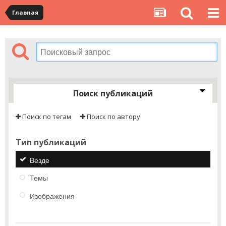
Главная
Поиск публикаций
Поиск по тегам
Поиск по автору
Тип публикаций
Везде
Темы
Изображения