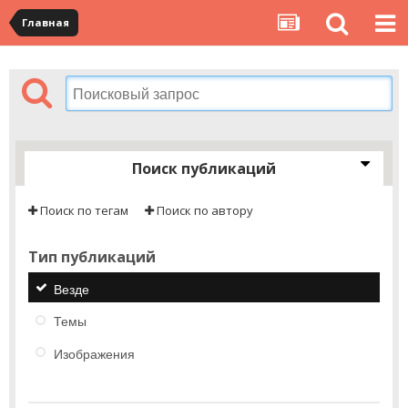
Главная
Поиск публикаций
Поиск по тегам
Поиск по автору
Тип публикаций
Везде
Темы
Изображения