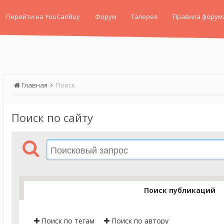
Перейти на YouCanBuy
Форум
Галерея
Правила форум
Главная
Поиск
Поиск по сайту
Поиск публикаций
Поиск по тегам
Поиск по автору