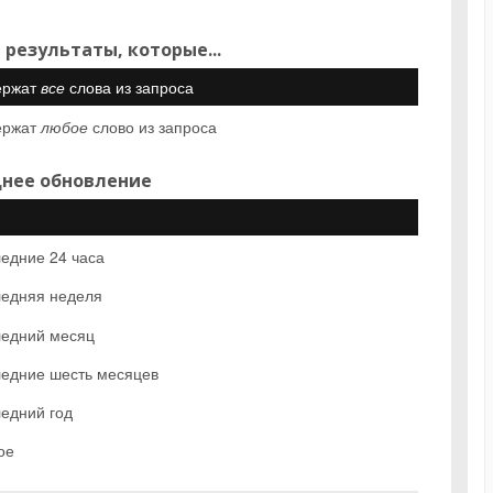
 результаты, которые...
ержат
все
слова из запроса
ержат
любое
слово из запроса
нее обновление
едние 24 часа
едняя неделя
едний месяц
едние шесть месяцев
едний год
ое