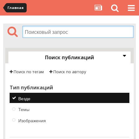
Главная
Поиск публикаций
Поиск по тегам
Поиск по автору
Тип публикаций
Везде
Темы
Изображения