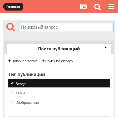
Главная
Поиск публикаций
Поиск по тегам
Поиск по автору
Тип публикаций
Везде
Темы
Изображения