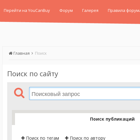
Перейти на YouCanBuy
Форум
Галерея
Правила форум
Главная
Поиск
Поиск по сайту
Поиск публикаций
Поиск по тегам
Поиск по автору