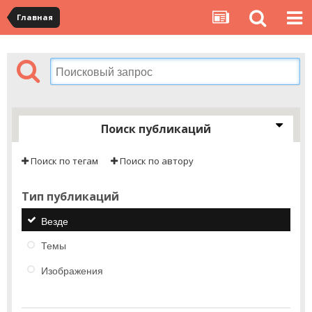
Главная
Поиск публикаций
Поиск по тегам
Поиск по автору
Тип публикаций
Везде
Темы
Изображения