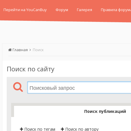
Перейти на YouCanBuy
Форум
Галерея
Правила форум
Главная
Поиск
Поиск по сайту
Поиск публикаций
Поиск по тегам
Поиск по автору