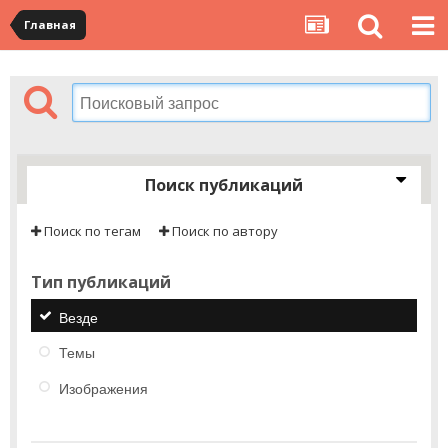
Главная
Поиск публикаций
Поиск по тегам
Поиск по автору
Тип публикаций
Везде
Темы
Изображения