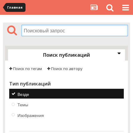
Главная
Поиск публикаций
Поиск по тегам
Поиск по автору
Тип публикаций
Везде
Темы
Изображения