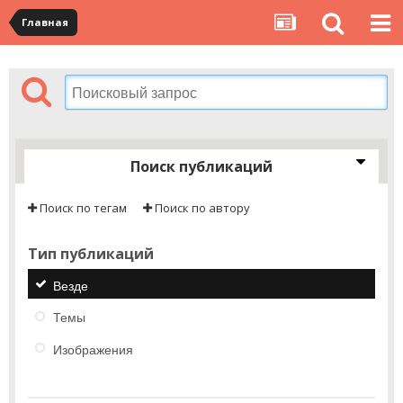
Главная
Поиск публикаций
Поиск по тегам
Поиск по автору
Тип публикаций
Везде
Темы
Изображения