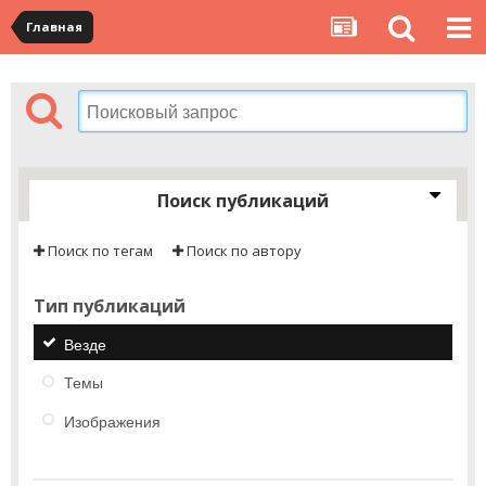
Главная
Поиск публикаций
Поиск по тегам
Поиск по автору
Тип публикаций
Везде
Темы
Изображения