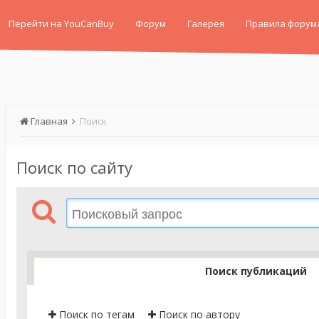
Перейти на YouCanBuy
Форум
Галерея
Правила форум
Главная
Поиск
Поиск по сайту
Поиск публикаций
Поиск по тегам
Поиск по автору