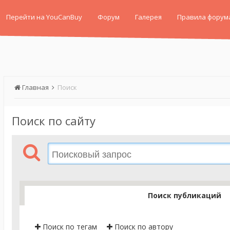
Перейти на YouCanBuy
Форум
Галерея
Правила форум
Главная
Поиск
Поиск по сайту
Поиск публикаций
Поиск по тегам
Поиск по автору