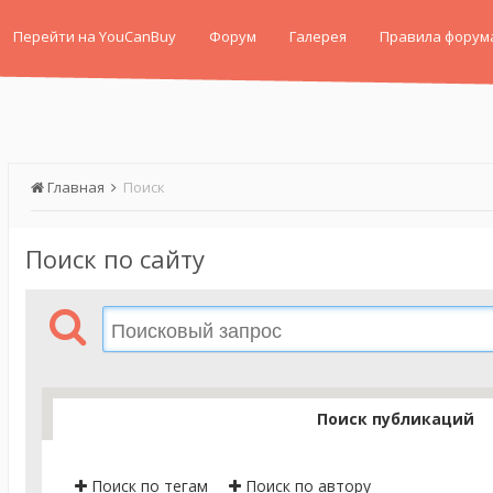
Перейти на YouCanBuy
Форум
Галерея
Правила форум
Главная
Поиск
Поиск по сайту
Поиск публикаций
Поиск по тегам
Поиск по автору