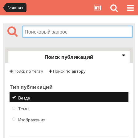
Главная
Поиск публикаций
Поиск по тегам
Поиск по автору
Тип публикаций
Везде
Темы
Изображения