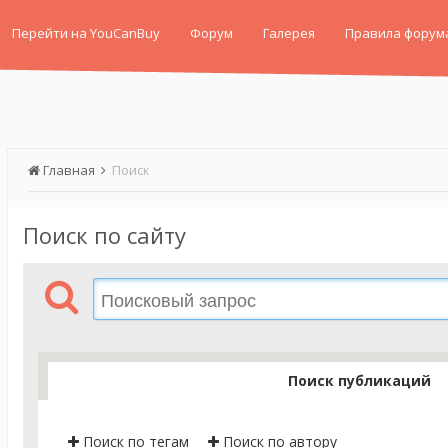
Перейти на YouCanBuy
Форум
Галерея
Правила форум
Главная
Поиск
Поиск по сайту
Поиск публикаций
Поиск по тегам
Поиск по автору