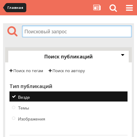
Главная
Поиск публикаций
Поиск по тегам
Поиск по автору
Тип публикаций
Везде
Темы
Изображения