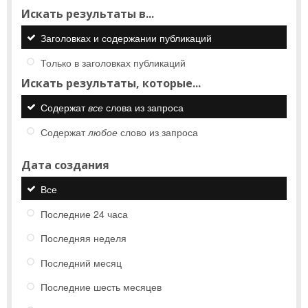
Искать результаты в...
Заголовках и содержании публикаций
Только в заголовках публикаций
Искать результаты, которые...
Содержат
все
слова из запроса
Содержат
любое
слово из запроса
Дата создания
Все
Последние 24 часа
Последняя неделя
Последний месяц
Последние шесть месяцев