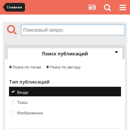
Главная
Поиск публикаций
Поиск по тегам
Поиск по автору
Тип публикаций
Везде
Темы
Изображения