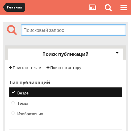
Главная
Поиск публикаций
Поиск по тегам
Поиск по автору
Тип публикаций
Везде
Темы
Изображения