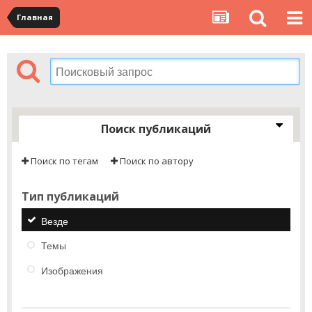
Главная
Поиск публикаций
Поиск по тегам
Поиск по автору
Тип публикаций
Везде
Темы
Изображения