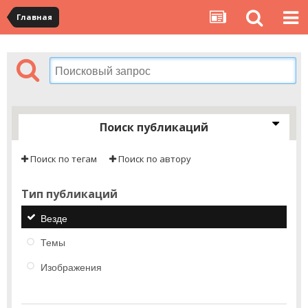
Главная
Поиск публикаций
Поиск по тегам
Поиск по автору
Тип публикаций
Везде
Темы
Изображения