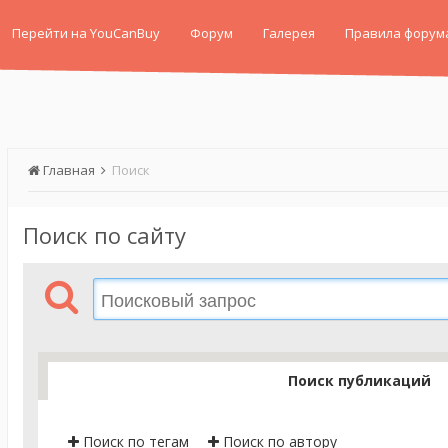
Перейти на YouCanBuy
Форум
Галерея
Правила форум
Главная
Поиск
Поиск по сайту
Поиск публикаций
Поиск по тегам
Поиск по автору