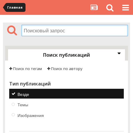
Главная
Поиск публикаций
Поиск по тегам
Поиск по автору
Тип публикаций
Везде
Темы
Изображения