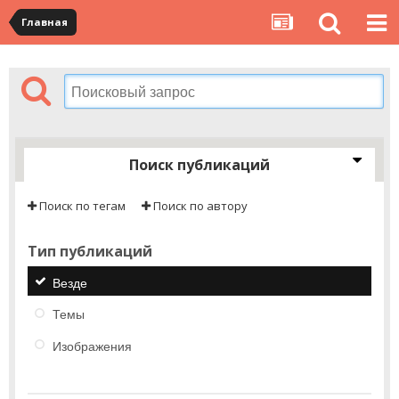
Главная
Поиск публикаций
Поиск по тегам
Поиск по автору
Тип публикаций
Везде
Темы
Изображения