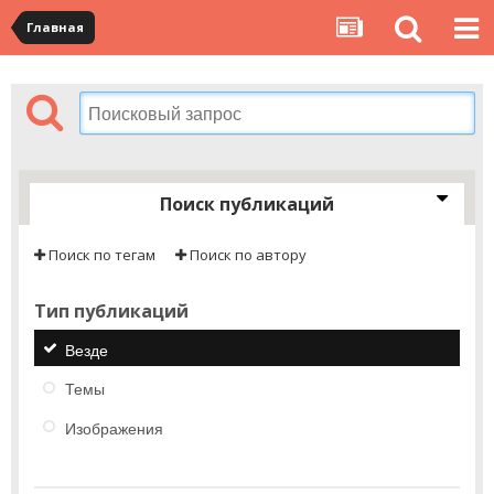
Главная
Поиск публикаций
Поиск по тегам
Поиск по автору
Тип публикаций
Везде
Темы
Изображения