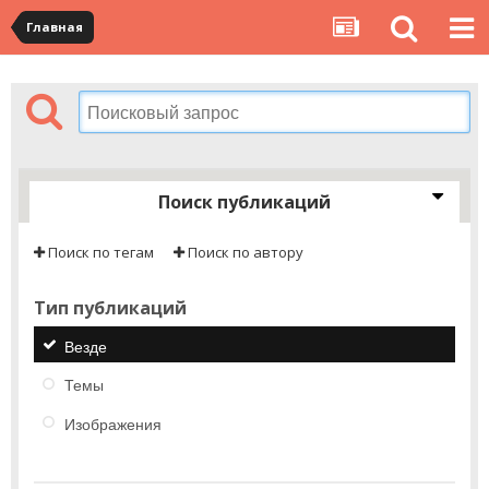
Главная
Поиск публикаций
Поиск по тегам
Поиск по автору
Тип публикаций
Везде
Темы
Изображения