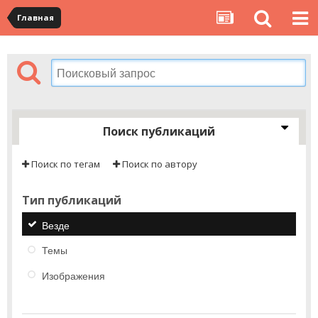
Главная
Поиск публикаций
Поиск по тегам
Поиск по автору
Тип публикаций
Везде
Темы
Изображения