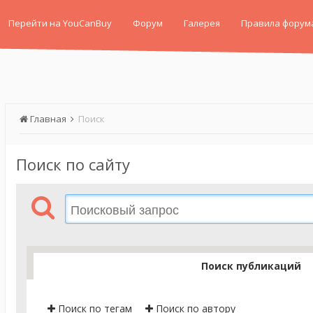
Перейти на YouCanBuy
Форум
Галерея
Правила форум
Главная
Поиск
Поиск по сайту
Поиск публикаций
Поиск по тегам
Поиск по автору