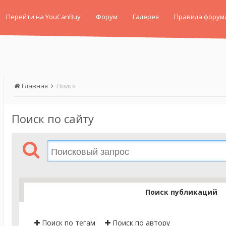
Перейти на YouCanBuy
Форум
Галерея
Правила форум
Главная
Поиск
Поиск по сайту
Поиск публикаций
Поиск по тегам
Поиск по автору