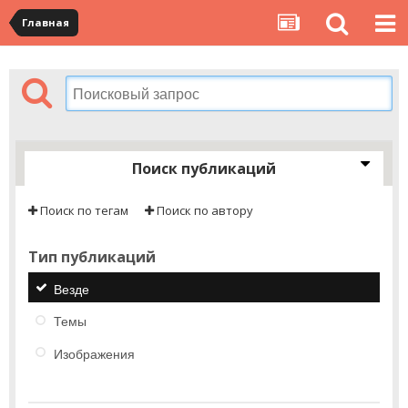
Главная
Поиск публикаций
Поиск по тегам
Поиск по автору
Тип публикаций
Везде
Темы
Изображения