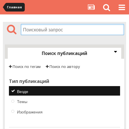
Главная
Поиск публикаций
Поиск по тегам
Поиск по автору
Тип публикаций
Везде
Темы
Изображения