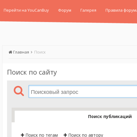
Перейти на YouCanBuy
Форум
Галерея
Правила форум
Главная
Поиск
Поиск по сайту
Поиск публикаций
Поиск по тегам
Поиск по автору