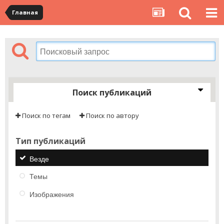
Главная
Поиск публикаций
Поиск по тегам
Поиск по автору
Тип публикаций
Везде
Темы
Изображения