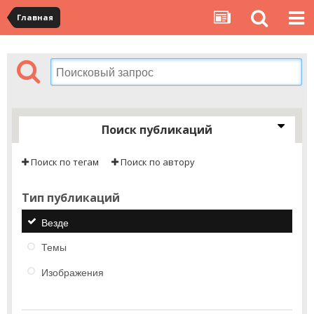
Главная
Поиск публикаций
Поиск по тегам
Поиск по автору
Тип публикаций
Везде
Темы
Изображения