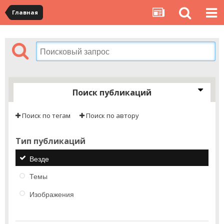
Главная
Поиск публикаций
Поиск по тегам
Поиск по автору
Тип публикаций
Везде
Темы
Изображения