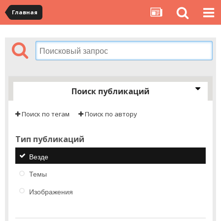
Главная
Поиск публикаций
Поиск по тегам
Поиск по автору
Тип публикаций
Везде
Темы
Изображения