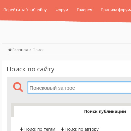
Перейти на YouCanBuy
Форум
Галерея
Правила форум
Главная
Поиск
Поиск по сайту
Поиск публикаций
Поиск по тегам
Поиск по автору