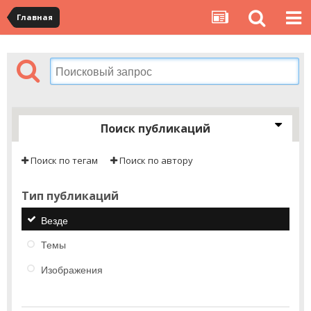
Главная
Поиск публикаций
Поиск по тегам
Поиск по автору
Тип публикаций
Везде
Темы
Изображения