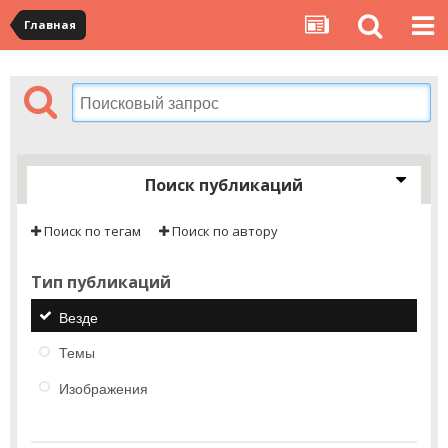
Главная
Поиск публикаций
Поиск по тегам
Поиск по автору
Тип публикаций
Везде
Темы
Изображения