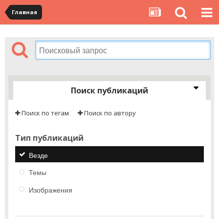
Главная
Поиск публикаций
Поиск по тегам
Поиск по автору
Тип публикаций
Везде
Темы
Изображения