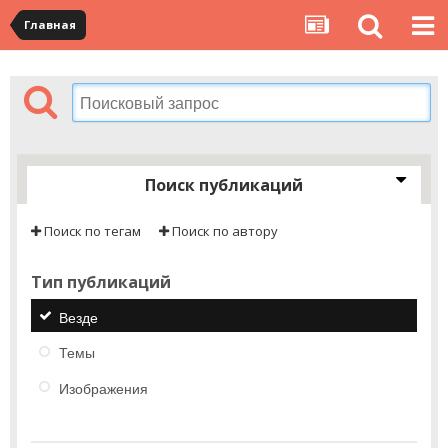
Главная
Поиск публикаций
Поиск по тегам
Поиск по автору
Тип публикаций
Везде
Темы
Изображения