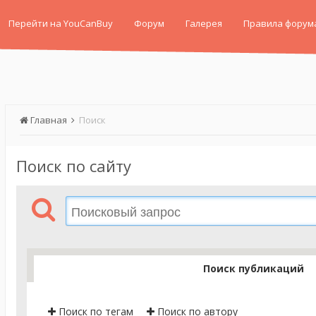
Перейти на YouCanBuy
Форум
Галерея
Правила форум
Главная
Поиск
Поиск по сайту
Поиск публикаций
Поиск по тегам
Поиск по автору